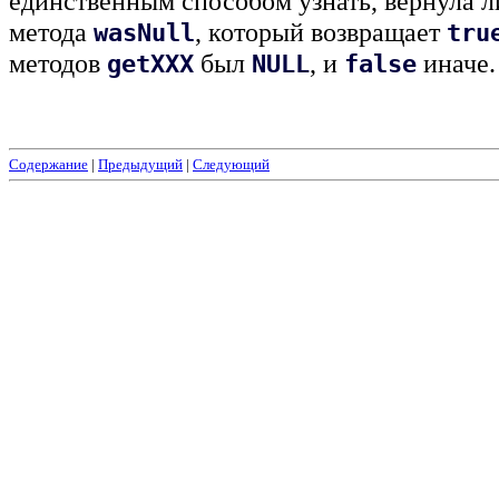
единственным способом узнать, вернула 
метода
, который возвращает
wasNull
tru
методов
был
, и
иначе.
getXXX
NULL
false
Содержание
|
Предыдущий
|
Следующий