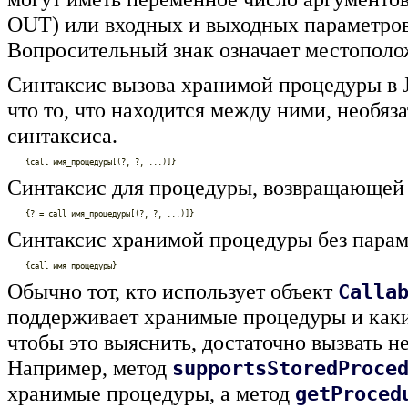
OUT) или входных и выходных параметро
Вопросительный знак означает местополо
Синтаксис вызова хранимой процедуры в 
что то, что находится между ними, необяз
синтаксиса.
Синтаксис для процедуры, возвращающей 
Синтаксис хранимой процедуры без парам
Обычно тот, кто использует объект
Calla
поддерживает хранимые процедуры и каки
чтобы это выяснить, достаточно вызвать 
Например, метод
supportsStoredProce
хранимые процедуры, а метод
getProced