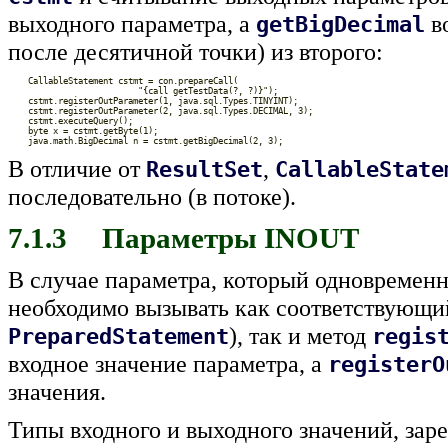
выходного параметра, а
в
getBigDecimal
после десятичной точки) из второго:
В отличие от
,
ResultSet
CallableState
последовательно (в потоке).
7.1.3 Параметры INOUT
В случае параметра, который одновременн
необходимо вызывать как соответствующи
), так и метод
PreparedStatement
regis
входное значение параметра, а
registerO
значения.
Типы входного и выходного значений, за